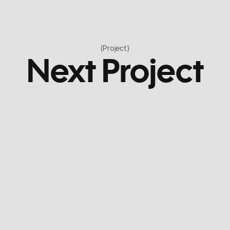
(Project)
Next Project