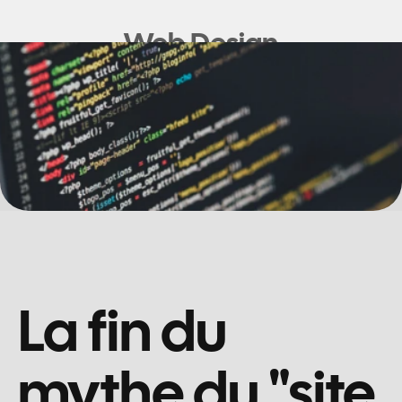
Web Design
La fin du 
mythe du "site 