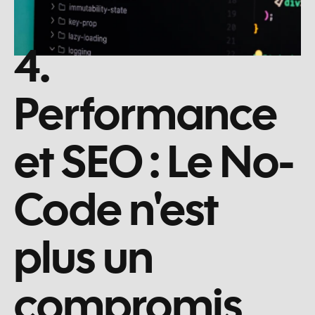
4. 
Performance 
et SEO : Le No-
Code n'est 
plus un 
compromis