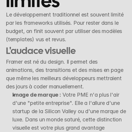
limites
Le développement traditionnel est souvent limité 
par les frameworks utilisés. Pour rester dans le 
budget, on finit souvent par utiliser des modèles 
(templates) vus et revus.
L'audace visuelle
Framer est né du design. Il permet des 
animations, des transitions et des mises en page 
que même les meilleurs développeurs mettraient 
des jours à coder manuellement.
Image de marque :
 Votre PME n'a plus l'air 
d'une "petite entreprise". Elle a l'allure d'une 
startup de la Silicon Valley ou d'une marque de 
luxe. Dans un monde saturé, cette distinction 
visuelle est votre plus grand avantage 