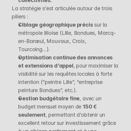
collectivités.
La stratégie s’est articulée autour de trois 
piliers :
Ciblage géographique précis
 sur la 
métropole lilloise (Lille, Bondues, Marcq-
en-Barœul, Mouvaux, Croix, 
Tourcoing…).
Optimisation continue des annonces 
et extensions d’appel
, pour maximiser la 
visibilité sur les requêtes locales à forte 
intention (“peintre Lille”, “entreprise 
peinture Bondues”, etc.).
Gestion budgétaire fine
, avec un 
budget mensuel moyen de 
150 € 
seulement
, permettant d’obtenir un 
excellent retour sur investissement grâce 