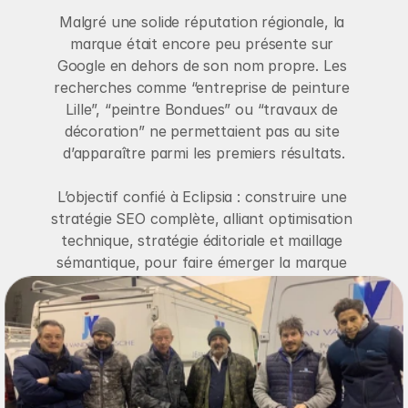
Malgré une solide réputation régionale, la 
marque était encore peu présente sur 
Google en dehors de son nom propre. Les 
recherches comme “entreprise de peinture 
Lille”, “peintre Bondues” ou “travaux de 
décoration” ne permettaient pas au site 
d’apparaître parmi les premiers résultats.

L’objectif confié à Eclipsia : construire une 
stratégie SEO complète, alliant optimisation 
technique, stratégie éditoriale et maillage 
sémantique, pour faire émerger la marque 
sur des requêtes locales à fort potentiel.